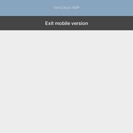
Versi Non AMP
Exit mobile version