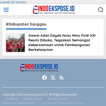
Lewati ke konten
#Kabupaten Sanggau
Gawai Adat Dayak Nosu Minu Podi XXI
Resmi Dibuka, Tegaskan Semangat
Kebersamaan untuk Pembangunan
Berkelanjutan
copyright 2024 indoekspose.id | All Rights Reserved
Redaksi
Indeks Berita
Privacy Policy
Pedoman Media Siber
Syarat dan Ketentuan Privasi