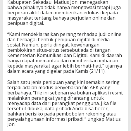
Kabupaten Sekadau, Matius Jon, menegaskan
bahwa pihaknya tidak hanya mengawasi tetapi juga
berperan aktif dalam memberikan edukasi kepada
masyarakat tentang bahaya perjudian online dan
penipuan digital.
“Kami mendeklarasikan perang terhadap judi online
dan berbagai bentuk penipuan digital di media
sosial. Namun, perlu diingat, kewenangan
pemblokiran situs-situs tersebut ada di tangan
Kementerian Komunikasi dan Digital. Kami di daerah
hanya dapat memantau dan memberikan imbauan
kepada masyarakat agar lebih berhati-hati,” ujarnya
dalam acara yang digelar pada Kamis (21/11).
Salah satu jenis penipuan yang kini semakin sering
terjadi adalah modus penyebaran file APK yang
berbahaya. “File ini sebenarnya bukan aplikasi resmi,
melainkan perangkat yang dirancang untuk
menyadap data dari perangkat pengguna. Jika file
tersebut dibuka, data pribadi Anda bisa bocor,
bahkan berisiko pada pembobolan rekening atau
penyalahgunaan informasi pribadi,” ungkap Matius
Jon.