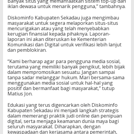
Banyak situs yang memanfaatkan sistem top-up dan
iklan dewasa untuk menarik pengguna,” tambahnya.
Diskominfo Kabupaten Sekadau juga mengimbau
masyarakat untuk segera melaporkan situs-situs
mencurigakan atau yang telah menyebabkan
kerugian finansial kepada pihaknya. Laporan-
laporan ini akan diteruskan ke Kementerian
Komunikasi dan Digital untuk verifikasi lebih lanjut
dan pemblokiran.
“Kami berharap agar para pengguna media sosial,
terutama yang memiliki banyak pengikut, lebih bijak
dalam mempromosikan sesuatu. Jangan sampai
tanpa sadar melanggar hukum. Mari bersama-sama
menggunakan media sosial untuk hal-hal yang
positif dan bermanfaat bagi masyarakat,” tutup
Matius Jon.
Edukasi yang terus digencarkan oleh Diskominfo
Kabupaten Sekadau ini menjadi langkah strategis
dalam memerangi praktik judi online dan penipuan
digital, serta menjaga keamanan dunia maya bagi
seluruh masyarakat. Diharapkan, dengan
kewaspadaan dan kerjasama antara pemerintah,