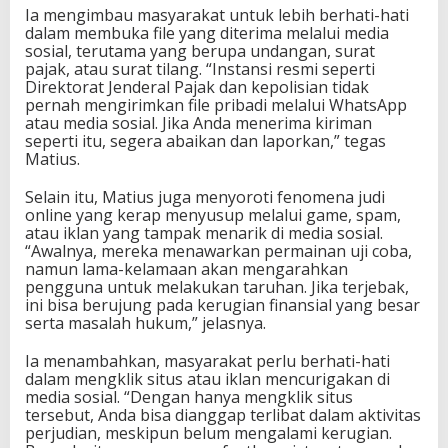
Ia mengimbau masyarakat untuk lebih berhati-hati
dalam membuka file yang diterima melalui media
sosial, terutama yang berupa undangan, surat
pajak, atau surat tilang. “Instansi resmi seperti
Direktorat Jenderal Pajak dan kepolisian tidak
pernah mengirimkan file pribadi melalui WhatsApp
atau media sosial. Jika Anda menerima kiriman
seperti itu, segera abaikan dan laporkan,” tegas
Matius.
Selain itu, Matius juga menyoroti fenomena judi
online yang kerap menyusup melalui game, spam,
atau iklan yang tampak menarik di media sosial.
“Awalnya, mereka menawarkan permainan uji coba,
namun lama-kelamaan akan mengarahkan
pengguna untuk melakukan taruhan. Jika terjebak,
ini bisa berujung pada kerugian finansial yang besar
serta masalah hukum,” jelasnya.
Ia menambahkan, masyarakat perlu berhati-hati
dalam mengklik situs atau iklan mencurigakan di
media sosial. “Dengan hanya mengklik situs
tersebut, Anda bisa dianggap terlibat dalam aktivitas
perjudian, meskipun belum mengalami kerugian.