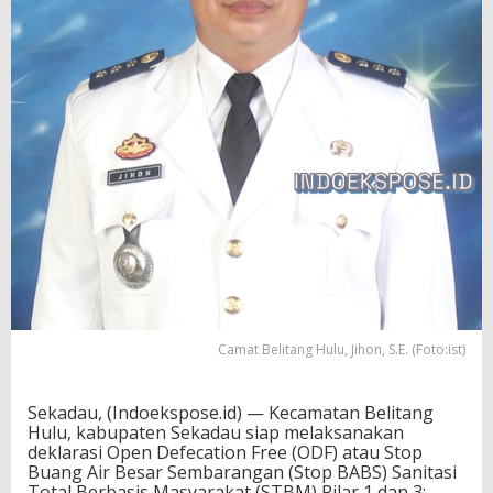
Camat Belitang Hulu, Jihon, S.E. (Foto:ist)
Sekadau, (Indoekspose.id) — Kecamatan Belitang
Hulu, kabupaten Sekadau siap melaksanakan
deklarasi Open Defecation Free (ODF) atau Stop
Buang Air Besar Sembarangan (Stop BABS) Sanitasi
Total Berbasis Masyarakat (STBM) Pilar 1 dan 3;