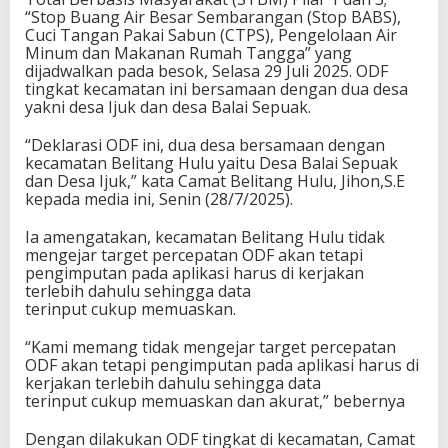
“Stop Buang Air Besar Sembarangan (Stop BABS),
Cuci Tangan Pakai Sabun (CTPS), Pengelolaan Air
Minum dan Makanan Rumah Tangga” yang
dijadwalkan pada besok, Selasa 29 Juli 2025. ODF
tingkat kecamatan ini bersamaan dengan dua desa
yakni desa Ijuk dan desa Balai Sepuak.
“Deklarasi ODF ini, dua desa bersamaan dengan
kecamatan Belitang Hulu yaitu Desa Balai Sepuak
dan Desa Ijuk,” kata Camat Belitang Hulu, Jihon,S.E
kepada media ini, Senin (28/7/2025).
Ia amengatakan, kecamatan Belitang Hulu tidak
mengejar target percepatan ODF akan tetapi
pengimputan pada aplikasi harus di kerjakan
terlebih dahulu sehingga data
terinput cukup memuaskan.
“Kami memang tidak mengejar target percepatan
ODF akan tetapi pengimputan pada aplikasi harus di
kerjakan terlebih dahulu sehingga data
terinput cukup memuaskan dan akurat,” bebernya
Dengan dilakukan ODF tingkat di kecamatan, Camat