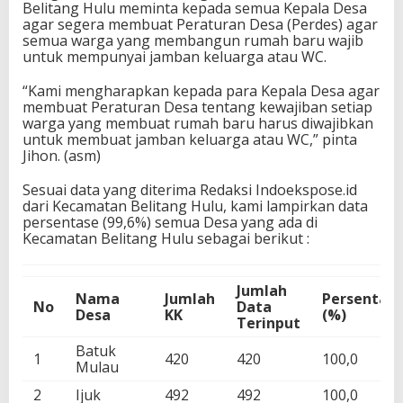
Belitang Hulu meminta kepada semua Kepala Desa
agar segera membuat Peraturan Desa (Perdes) agar
semua warga yang membangun rumah baru wajib
untuk mempunyai jamban keluarga atau WC.
“Kami mengharapkan kepada para Kepala Desa agar
membuat Peraturan Desa tentang kewajiban setiap
warga yang membuat rumah baru harus diwajibkan
untuk membuat jamban keluarga atau WC,” pinta
Jihon. (asm)
Sesuai data yang diterima Redaksi Indoekspose.id
dari Kecamatan Belitang Hulu, kami lampirkan data
persentase (99,6%) semua Desa yang ada di
Kecamatan Belitang Hulu sebagai berikut :
Jumlah
Nama
Jumlah
Persentas
No
Data
Desa
KK
(%)
Terinput
Batuk
1
420
420
100,0
Mulau
2
Ijuk
492
492
100,0