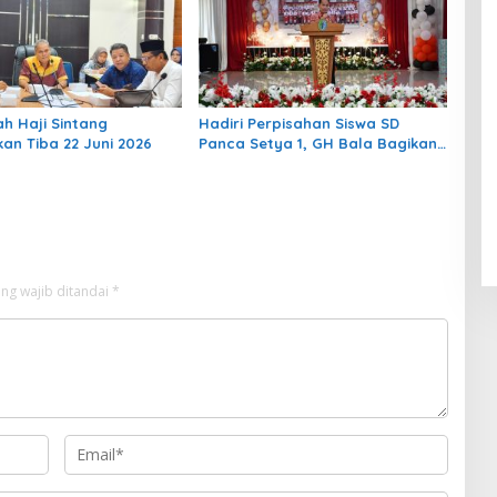
h Haji Sintang
Hadiri Perpisahan Siswa SD
kan Tiba 22 Juni 2026
Panca Setya 1, GH Bala Bagikan
Kisah Masa Kecil
ng wajib ditandai
*