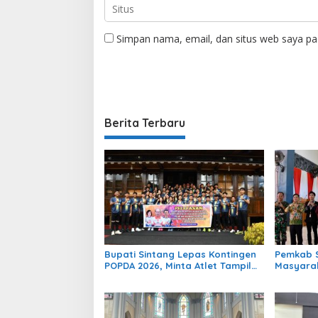
Simpan nama, email, dan situs web saya pa
Berita Terbaru
Bupati Sintang Lepas Kontingen
Pemkab S
POPDA 2026, Minta Atlet Tampil
Masyarak
Percaya Diri dan Sportif
Ekonomi 