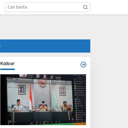
i
Kalbar