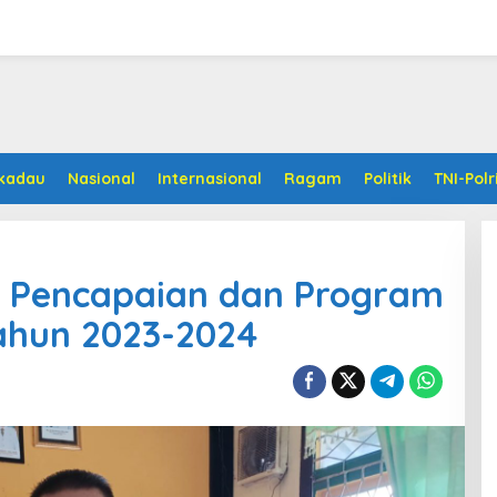
kadau
Nasional
Internasional
Ragam
Politik
TNI-Polr
: Pencapaian dan Program
ahun 2023-2024