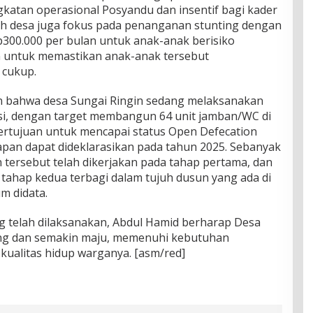
gkatan operasional Posyandu dan insentif bagi kader
tah desa juga fokus pada penanganan stunting dengan
300.000 per bulan untuk anak-anak berisiko
an untuk memastikan anak-anak tersebut
 cukup.
 bahwa desa Sungai Ringin sedang melaksanakan
, dengan target membangun 64 unit jamban/WC di
bertujuan untuk mencapai status Open Defecation
rapan dapat dideklarasikan pada tahun 2025. Sebanyak
ersebut telah dikerjakan pada tahap pertama, dan
 tahap kedua terbagi dalam tujuh dusun yang ada di
m didata.
 telah dilaksanakan, Abdul Hamid berharap Desa
ng dan semakin maju, memenuhi kebutuhan
ualitas hidup warganya. [asm/red]