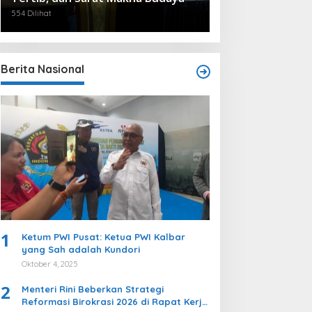
554 Dilihat
Berita Nasional
1
Ketum PWI Pusat: Ketua PWI Kalbar
yang Sah adalah Kundori
Oktober 4, 2025
2
Menteri Rini Beberkan Strategi
Reformasi Birokrasi 2026 di Rapat Kerja