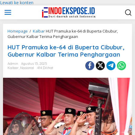
Lewati ke konten
Homepage
/
Kalbar
HUT Pramuka ke-64 di Buperta Cibubur,
Gubernur Kalbar Terima Penghargaan
HUT Pramuka ke-64 di Buperta Cibubur,
Gubernur Kalbar Terima Penghargaan
Admin
Agustus 15, 2025
Kalbar
,
Nasional
414 Dilihat