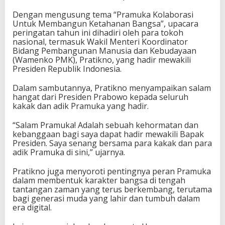
Dengan mengusung tema “Pramuka Kolaborasi
Untuk Membangun Ketahanan Bangsa”, upacara
peringatan tahun ini dihadiri oleh para tokoh
nasional, termasuk Wakil Menteri Koordinator
Bidang Pembangunan Manusia dan Kebudayaan
(Wamenko PMK), Pratikno, yang hadir mewakili
Presiden Republik Indonesia.
Dalam sambutannya, Pratikno menyampaikan salam
hangat dari Presiden Prabowo kepada seluruh
kakak dan adik Pramuka yang hadir.
“Salam Pramuka! Adalah sebuah kehormatan dan
kebanggaan bagi saya dapat hadir mewakili Bapak
Presiden. Saya senang bersama para kakak dan para
adik Pramuka di sini,” ujarnya.
Pratikno juga menyoroti pentingnya peran Pramuka
dalam membentuk karakter bangsa di tengah
tantangan zaman yang terus berkembang, terutama
bagi generasi muda yang lahir dan tumbuh dalam
era digital.