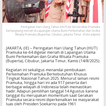
Peringatan Hari Ulang Tahun (HUT) ke-64 Gerakan Pramuka
berlangsung meriah di Lapangan Utama Bumi Perkemahan dan Graha
Wisata Pramuka (Buperta), Cibubur, Jakarta Timur. (Foto:adpim)
JAKARTA, (IE) – Peringatan Hari Ulang Tahun (HUT)
Pramuka ke-64 digelar meriah di Lapangan Utama
Bumi Perkemahan dan Graha Wisata Pramuka
(Buperta), Cibubur, Jakarta Timur, Kamis (14/8/2025).
Kegiatan ini sekaligus menandai pembukaan
Perkemahan Pramuka Berkebutuhan Khusus
Tingkat Nasional Tahun 2025. Menurut laman resmi
Pramuka, hingga hari ini ada 917 peserta dari
berbagai wilayah di Indonesia telah memastikan
hadir. Adapun pemilihan tanggal 14 Agustus karena
tanggal itu merupakan momentum saat Gerakan
Pramuka secara resmi diperkenalkan ke masyarakat
luas oleh Presiden Soekarno pada 1961.