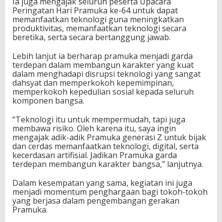
Ia juga mengajak seluruh peserta Upacara
Peringatan Hari Pramuka ke-64 untuk dapat
memanfaatkan teknologi guna meningkatkan
produktivitas, memanfaatkan teknologi secara
beretika, serta secara bertanggung jawab.
Lebih lanjut ia berharap pramuka menjadi garda
terdepan dalam membangun karakter yang kuat
dalam menghadapi disrupsi teknologi yang sangat
dahsyat dan memperkokoh kepemimpinan,
memperkokoh kepedulian sosial kepada seluruh
komponen bangsa.
“Teknologi itu untuk mempermudah, tapi juga
membawa risiko. Oleh karena itu, saya ingin
mengajak adik-adik Pramuka generasi Z untuk bijak
dan cerdas memanfaatkan teknologi, digital, serta
kecerdasan artifisial. Jadikan Pramuka garda
terdepan membangun karakter bangsa,” lanjutnya.
Dalam kesempatan yang sama, kegiatan ini juga
menjadi momentum penghargaan bagi tokoh-tokoh
yang berjasa dalam pengembangan gerakan
Pramuka.