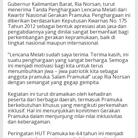
Gubernur Kalimantan Barat, Ria Norsan, turut
menerima Tanda Penghargaan Lencana Melati dari
Kwartir Nasional Gerakan Pramuka. Penghargaan ini
diberikan berdasarkan Keputusan Kwarnas No. 175
Tahun 2012 sebagai bentuk apresiasi atas jasa dan
pengabdiannya yang dinilai sangat bermanfaat bagi
perkembangan gerakan kepramukaan, baik di
tingkat nasional maupun internasional.
“Lencana Melati sudah saya terima. Terima kasih, ini
suatu penghargaan yang sangat berharga. Semoga
ini menjadi motivasi bagi kita untuk terus
menumbuhkan jiwa – jiwa patriotik kita sebagai
anggota pramuka. Salam Pramuka!” ucap Ria Norsan
dengan semangat yang gegap gempita.
Kegiatan ini turut diramaikan oleh kehadiran
peserta dari berbagai daerah, termasuk Pramuka
berkebutuhan khusus yang mengikuti perkemahan
inklusif. Hal ini menunjukkan komitmen Gerakan
Pramuka dalam menjunjung nilai-nilai inklusivitas
dan keberagaman.
Peringatan HUT Pramuka ke-64 tahun ini menjadi