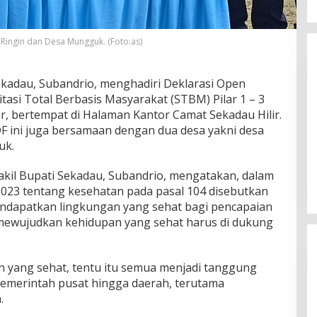
 Ringin dan Desa Mungguk. (Foto:as)
Sekadau, Subandrio, menghadiri Deklarasi Open
itasi Total Berbasis Masyarakat (STBM) Pilar 1 – 3
r, bertempat di Halaman Kantor Camat Sekadau Hilir.
DF ini juga bersamaan dengan dua desa yakni desa
Unggul di Pilkada Landak, Karolin
uk.
Erani Sampaikan Terima Kasih Atas
Dukungan Masyarakat
kil Bupati Sekadau, Subandrio, mengatakan, dalam
Di Politik
|
November 28, 2024
23 tentang kesehatan pada pasal 104 disebutkan
ndapatkan lingkungan yang sehat bagi pencapaian
 mewujudkan kehidupan yang sehat harus di dukung
 yang sehat, tentu itu semua menjadi tanggung
pemerintah pusat hingga daerah, terutama
.