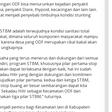
engan ODF bisa menurunkan kejadian penyakit
, penyakit Diare, thypoid, kecacingan dan lain-lain.
pat menjadi penyebab timbulnya kondisi stunting
 STBM adalah terwujudnya kondisi sanitasi total
akat, dimana seluruh komponen masyarakat mampu
 karena desa yang ODF merupakan cikal bakal akan
” ungkapnya.
saha yang terus-menerus dan dukungan dari semua
diri, program STBM, khususnya pilar pertama stop
kan dapat terlaksana dengan baik, hal ini sudah
kadau Hilir yang dengan dukungan dan komitmen
judkan pilar pertama, kedua dan ketiga STBM,
n stop buang air besar sembarangan dapat kita
 Sekadau Hilir sebagai Kecamatan ODF dan
akan tiga pilar STBM,” tuturnya.
njadi pemicu bagi Kecamatan lain di Kabupaten