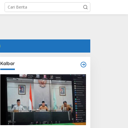
i
Kalbar