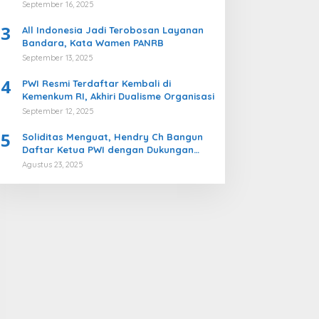
Komisi II DPR
September 16, 2025
3
All Indonesia Jadi Terobosan Layanan
Bandara, Kata Wamen PANRB
September 13, 2025
4
PWI Resmi Terdaftar Kembali di
Kemenkum RI, Akhiri Dualisme Organisasi
September 12, 2025
5
Soliditas Menguat, Hendry Ch Bangun
Daftar Ketua PWI dengan Dukungan
Kuat ke Kongres Persatuan PWI
Agustus 23, 2025