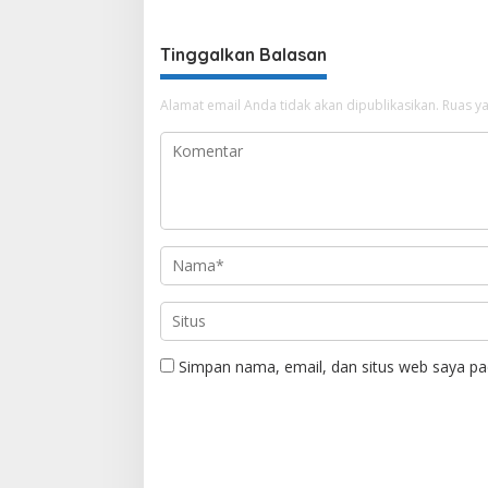
Tinggalkan Balasan
Alamat email Anda tidak akan dipublikasikan.
Ruas ya
Simpan nama, email, dan situs web saya pa