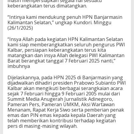
masih mempersiapkan segala hal sesuatu
keberangkatan terus dimatangkan.
“Intinya kami mendukung penuh HPN Banjarmasin
Kalimantan Selatan,” ungkap Kundori. Minggu
(26/1/2025)
“Insya Allah pada kegiatan HPN Kalimantan Selatan
kami siap memberangkatkan seluruh pengurus PWI
Kalbar, persiapan keberangkatan terus kita
matangkan dan insya Allah delegasi PWI Kalimantan
Barat berangkat tanggal 7 Februari 2025 nanti,”
imbuhnya
Dijelaskannya, pada HPN 2025 di Banjarmasin yang
dijadwalkan dihadiri presiden Prabowo Subianto PWI
Kalbar akan mengikuti berbagai serangkaian acara
sejak 7 Februari hingga 9 Februari 2005 mulai dari
Summit Media Anugerah Jurnalistik Adinegoro,
Pameran Pers, Pameran UMKM, Aksi Wartawan
Menanam, Rapat Kerja Siwo serta pemberian penak
emas dan PIN emas kepada kepala Daerah yang
telah memberikan kontribusi terhadap kegiatan
pers di masing-masing wilayah.