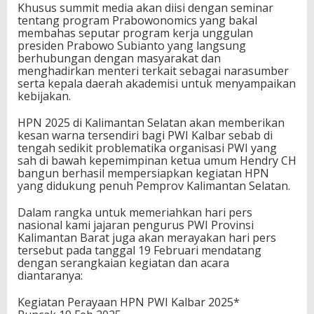
Khusus summit media akan diisi dengan seminar
tentang program Prabowonomics yang bakal
membahas seputar program kerja unggulan
presiden Prabowo Subianto yang langsung
berhubungan dengan masyarakat dan
menghadirkan menteri terkait sebagai narasumber
serta kepala daerah akademisi untuk menyampaikan
kebijakan.
HPN 2025 di Kalimantan Selatan akan memberikan
kesan warna tersendiri bagi PWI Kalbar sebab di
tengah sedikit problematika organisasi PWI yang
sah di bawah kepemimpinan ketua umum Hendry CH
bangun berhasil mempersiapkan kegiatan HPN
yang didukung penuh Pemprov Kalimantan Selatan.
Dalam rangka untuk memeriahkan hari pers
nasional kami jajaran pengurus PWI Provinsi
Kalimantan Barat juga akan merayakan hari pers
tersebut pada tanggal 19 Februari mendatang
dengan serangkaian kegiatan dan acara
diantaranya:
Kegiatan Perayaan HPN PWI Kalbar 2025*