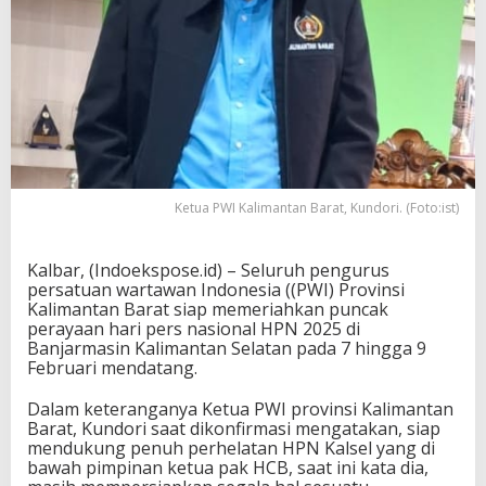
Ketua PWI Kalimantan Barat, Kundori. (Foto:ist)
Kalbar, (Indoekspose.id) – Seluruh pengurus
persatuan wartawan Indonesia ((PWI) Provinsi
Kalimantan Barat siap memeriahkan puncak
perayaan hari pers nasional HPN 2025 di
Banjarmasin Kalimantan Selatan pada 7 hingga 9
Februari mendatang.
Dalam keteranganya Ketua PWI provinsi Kalimantan
Barat, Kundori saat dikonfirmasi mengatakan, siap
mendukung penuh perhelatan HPN Kalsel yang di
bawah pimpinan ketua pak HCB, saat ini kata dia,