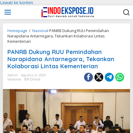
Lewati ke konten
Homepage
/
Nasional
PANRB Dukung RUU Pemindahan
Narapidana Antarnegara, Tekankan Kolaborasi Lintas
Kementerian
PANRB Dukung RUU Pemindahan
Narapidana Antarnegara, Tekankan
Kolaborasi Lintas Kementerian
Admin
Agustus 21, 2025
Nasional
309 Dilihat