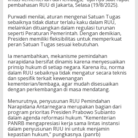
pembahasan RUU di Jakarta, Selasa (19/8/2025).
Purwadi menilai, aturan mengenai Satuan Tugas
sebaiknya tidak diatur terlalu kaku dalam RUU,
melainkan dituangkan dalam regulasi turunan
seperti Peraturan Pemerintah. Dengan demikian,
Presiden memiliki fleksibilitas untuk memperkuat
peran Satuan Tugas sesuai kebutuhan.
Ia menambahkan, mekanisme pemindahan
narapidana bersifat dinamis karena menyesuaikan
prinsip hukum di setiap negara. Karena itu, norma
dalam RUU sebaiknya tidak mengatur secara teknis
dan spesifik terkait kewenangan
kementerian/lembaga, agar mudah disesuaikan
dengan perkembangan di masa mendatang.
Menurutnya, penyusunan RUU Pemindahan
Narapidana Antarnegara merupakan bagian dari
program prioritas Presiden Prabowo Subianto
dalam agenda reformasi hukum. “Kementerian
PANRB mengapresiasi kerja sama lintas instansi
dalam penyusunan RUU ini untuk menjamin
kepastian hukum,” pungkasnya. (panrb)