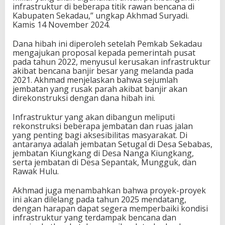
infrastruktur di beberapa titik rawan bencana di
Kabupaten Sekadau,” ungkap Akhmad Suryadi.
Kamis 14 November 2024.
Dana hibah ini diperoleh setelah Pemkab Sekadau
mengajukan proposal kepada pemerintah pusat
pada tahun 2022, menyusul kerusakan infrastruktur
akibat bencana banjir besar yang melanda pada
2021. Akhmad menjelaskan bahwa sejumlah
jembatan yang rusak parah akibat banjir akan
direkonstruksi dengan dana hibah ini.
Infrastruktur yang akan dibangun meliputi
rekonstruksi beberapa jembatan dan ruas jalan
yang penting bagi aksesibilitas masyarakat. Di
antaranya adalah jembatan Setugal di Desa Sebabas,
jembatan Kiungkang di Desa Nanga Kiungkang,
serta jembatan di Desa Sepantak, Mungguk, dan
Rawak Hulu.
Akhmad juga menambahkan bahwa proyek-proyek
ini akan dilelang pada tahun 2025 mendatang,
dengan harapan dapat segera memperbaiki kondisi
infrastruktur yang terdampak bencana dan