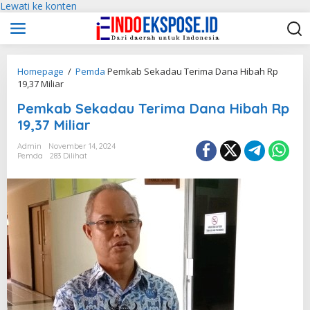
Lewati ke konten
Homepage
/
Pemda
Pemkab Sekadau Terima Dana Hibah Rp
19,37 Miliar
Pemkab Sekadau Terima Dana Hibah Rp
19,37 Miliar
Admin
November 14, 2024
Pemda
283 Dilihat