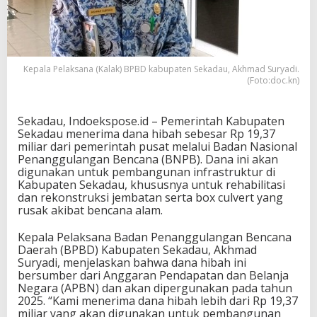
Kepala Pelaksana (Kalak) BPBD kabupaten Sekadau, Akhmad Suryadi.
(Foto:doc.kn)
Sekadau, Indoekspose.id – Pemerintah Kabupaten
Sekadau menerima dana hibah sebesar Rp 19,37
miliar dari pemerintah pusat melalui Badan Nasional
Penanggulangan Bencana (BNPB). Dana ini akan
digunakan untuk pembangunan infrastruktur di
Kabupaten Sekadau, khususnya untuk rehabilitasi
dan rekonstruksi jembatan serta box culvert yang
rusak akibat bencana alam.
Kepala Pelaksana Badan Penanggulangan Bencana
Daerah (BPBD) Kabupaten Sekadau, Akhmad
Suryadi, menjelaskan bahwa dana hibah ini
bersumber dari Anggaran Pendapatan dan Belanja
Negara (APBN) dan akan dipergunakan pada tahun
2025. “Kami menerima dana hibah lebih dari Rp 19,37
miliar yang akan digunakan untuk pembangunan