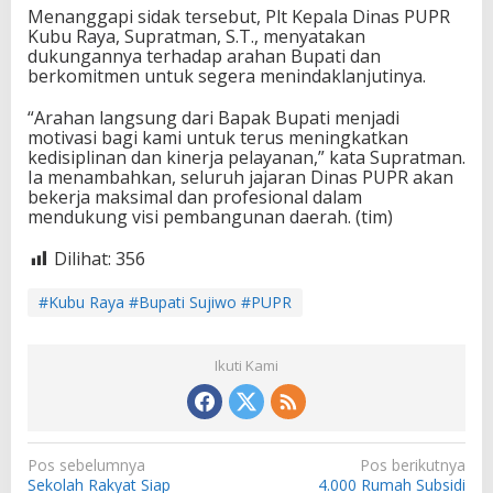
Menanggapi sidak tersebut, Plt Kepala Dinas PUPR
Kubu Raya, Supratman, S.T., menyatakan
dukungannya terhadap arahan Bupati dan
berkomitmen untuk segera menindaklanjutinya.
“Arahan langsung dari Bapak Bupati menjadi
motivasi bagi kami untuk terus meningkatkan
kedisiplinan dan kinerja pelayanan,” kata Supratman.
Ia menambahkan, seluruh jajaran Dinas PUPR akan
bekerja maksimal dan profesional dalam
mendukung visi pembangunan daerah. (tim)
Dilihat:
356
#Kubu Raya #Bupati Sujiwo #PUPR
Ikuti Kami
N
Pos sebelumnya
Pos berikutnya
Sekolah Rakyat Siap
4.000 Rumah Subsidi