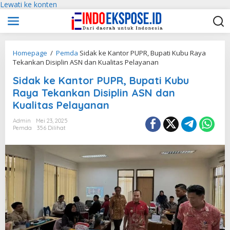
Lewati ke konten
Homepage
/
Pemda
Sidak ke Kantor PUPR, Bupati Kubu Raya
Tekankan Disiplin ASN dan Kualitas Pelayanan
Sidak ke Kantor PUPR, Bupati Kubu
Raya Tekankan Disiplin ASN dan
Kualitas Pelayanan
Admin
Mei 23, 2025
Pemda
356 Dilihat