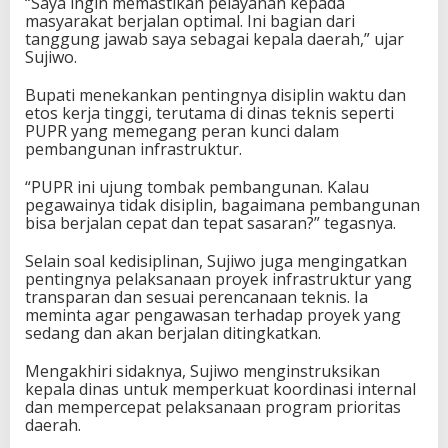
“Saya ingin memastikan pelayanan kepada
masyarakat berjalan optimal. Ini bagian dari
tanggung jawab saya sebagai kepala daerah,” ujar
Sujiwo.
Bupati menekankan pentingnya disiplin waktu dan
etos kerja tinggi, terutama di dinas teknis seperti
PUPR yang memegang peran kunci dalam
pembangunan infrastruktur.
“PUPR ini ujung tombak pembangunan. Kalau
pegawainya tidak disiplin, bagaimana pembangunan
bisa berjalan cepat dan tepat sasaran?” tegasnya.
Selain soal kedisiplinan, Sujiwo juga mengingatkan
pentingnya pelaksanaan proyek infrastruktur yang
transparan dan sesuai perencanaan teknis. Ia
meminta agar pengawasan terhadap proyek yang
sedang dan akan berjalan ditingkatkan.
Mengakhiri sidaknya, Sujiwo menginstruksikan
kepala dinas untuk memperkuat koordinasi internal
dan mempercepat pelaksanaan program prioritas
daerah.