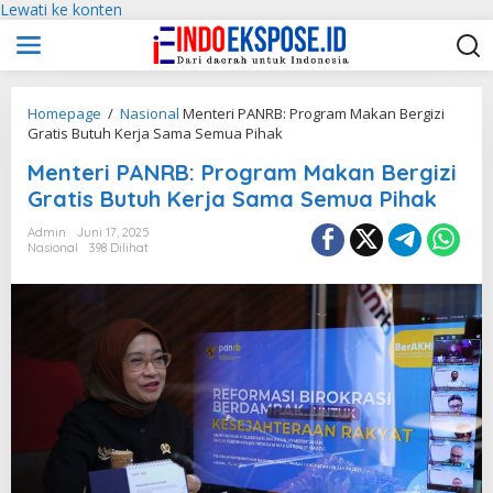
Lewati ke konten
Homepage
/
Nasional
Menteri PANRB: Program Makan Bergizi
Gratis Butuh Kerja Sama Semua Pihak
Menteri PANRB: Program Makan Bergizi
Gratis Butuh Kerja Sama Semua Pihak
Admin
Juni 17, 2025
Nasional
398 Dilihat