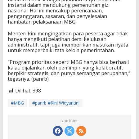
instansi dalam mendukung pemenuhan gizi
nasional. Hal ini mencakup perencanaan,
penganggaran, sasaran, dan penyelesaian
hambatan pelaksanaan MBG.
Menteri Rini mengingatkan para peserta agar tidak
hanya mengikuti pelatihan demi kelulusan
administratif, tapi juga memberikan masukan nyata
untuk memperbaiki tata kelola pemerintahan.
“Program prioritas seperti MBG hanya bisa berhasil
kalau dijalankan oleh pemimpin yang kolaboratif,
berpikir strategis, dan punya semangat perubahan,”
tegasnya. (panrb)
Dilihat:
398
#MBG
#panrb #Rini Widyantini
Ikuti Kami