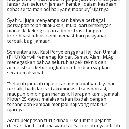
lancar dan seluruh jamaah kembali dalam keadaan
sehat serta menjadi haji yang mabrur,” ujarnya.
Syahrul juga menyampaikan bahwa berbagai
persiapan telah dilakukan, mulai dari bimbingan
manasik, kelengkapan administrasi, hingga
koordinasi teknis demi memastikan pelayanan
terbaik bagi jamaah.
Sementara itu, Kasi Penyelenggara Haji dan Umrah
(PHU) Kanwil Kemenag Kalbar, Samsu Alam, M.Ag.,
menegaskan bahwa seluruh aspek teknis dan
administrasi keberangkatan telah dipersiapkan
secara maksimal.
“Seluruh jamaah dipastikan mendapatkan layanan
terbaik, baik dari sisi akomodasi, transportasi,
maupun bimbingan manasik. Harapan kami, jamaah
Kloter 25 dapat melaksanakan ibadah dengan
tenang dan kembali menjadi haji yang mabrur,”
ujarnya.
Acara pelepasan turut dihadiri sejumlah pejabat
daerah dan tokoh masyarakat. Salah satunya adalah