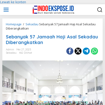
Lewati ke konten
Homepage
/
Sekadau
Sebanyak 57 Jamaah Haji Asal Sekadau
Diberangkatkan
Sebanyak 57 Jamaah Haji Asal Sekadau
Diberangkatkan
Admin
Mei 27, 2025
Sekadau
462 Dilihat