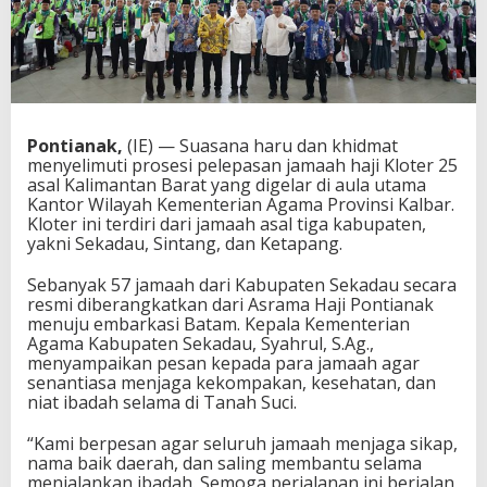
Pontianak,
(IE) — Suasana haru dan khidmat
menyelimuti prosesi pelepasan jamaah haji Kloter 25
asal Kalimantan Barat yang digelar di aula utama
Kantor Wilayah Kementerian Agama Provinsi Kalbar.
Kloter ini terdiri dari jamaah asal tiga kabupaten,
yakni Sekadau, Sintang, dan Ketapang.
Sebanyak 57 jamaah dari Kabupaten Sekadau secara
resmi diberangkatkan dari Asrama Haji Pontianak
menuju embarkasi Batam. Kepala Kementerian
Agama Kabupaten Sekadau, Syahrul, S.Ag.,
menyampaikan pesan kepada para jamaah agar
senantiasa menjaga kekompakan, kesehatan, dan
niat ibadah selama di Tanah Suci.
“Kami berpesan agar seluruh jamaah menjaga sikap,
nama baik daerah, dan saling membantu selama
menjalankan ibadah. Semoga perjalanan ini berjalan