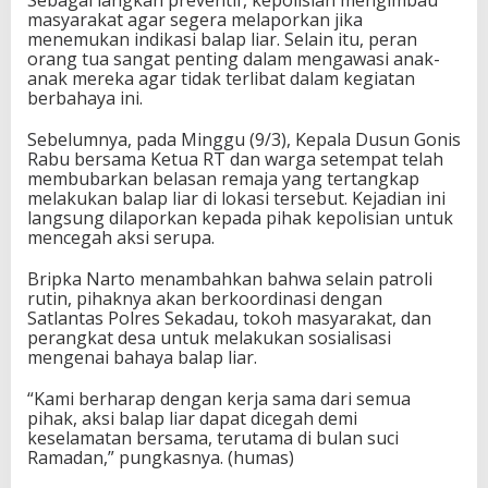
Sebagai langkah preventif, kepolisian mengimbau
masyarakat agar segera melaporkan jika
menemukan indikasi balap liar. Selain itu, peran
orang tua sangat penting dalam mengawasi anak-
anak mereka agar tidak terlibat dalam kegiatan
berbahaya ini.
Sebelumnya, pada Minggu (9/3), Kepala Dusun Gonis
Rabu bersama Ketua RT dan warga setempat telah
membubarkan belasan remaja yang tertangkap
melakukan balap liar di lokasi tersebut. Kejadian ini
langsung dilaporkan kepada pihak kepolisian untuk
mencegah aksi serupa.
Bripka Narto menambahkan bahwa selain patroli
rutin, pihaknya akan berkoordinasi dengan
Satlantas Polres Sekadau, tokoh masyarakat, dan
perangkat desa untuk melakukan sosialisasi
mengenai bahaya balap liar.
“Kami berharap dengan kerja sama dari semua
pihak, aksi balap liar dapat dicegah demi
keselamatan bersama, terutama di bulan suci
Ramadan,” pungkasnya. (humas)