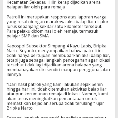
Kecamatan Sekadau Hilir, kerap dijadikan arena
balapan liar oleh para remaja.
Patroli ini merupakan respons atas laporan warga
yang resah dengan maraknya aksi balap liar di jalur
lurus sepanjang sekitar satu kilometer tersebut.
Para pelaku didominasi oleh remaja, termasuk
pelajar SMP dan SMA.
Kapospol Subsektor Simpang 4 Kayu Lapis, Bripka
Narto Suyanto, menyampaikan bahwa patroli ini
tidak hanya bertujuan membubarkan aksi balap liar,
tetapi juga sebagai langkah pencegahan agar lokasi
tersebut tidak lagi dijadikan arena balapan yang
membahayakan diri sendiri maupun pengguna jalan
lainnya.
“Dari hasil patroli yang kami lakukan sejak Senin
hingga hari ini, tidak ditemukan aktivitas balap liar
ataupun kerumunan remaja di lokasi. Namun, kami
akan terus meningkatkan pemantauan untuk
memastikan kejadian serupa tidak terulang,” ujar
Bripka Narto.