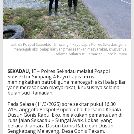
patroli Pospol Subsektor Simpang 4 Kayu Lapis Polres Sekadau guna
mencegah aksi balap liar yang meresahkan masyarakat, khususnya
selama bulan suci Ramadan. (Foto:humas)
SEKADAU,
IE – Polres Sekadau melalui Pospol
Subsektor Simpang 4 Kayu Lapis terus
meningkatkan patroli guna mencegah aksi balap liar
yang meresahkan masyarakat, khususnya selama
bulan suci Ramadan.
Pada Selasa (11/3/2025) sore sekitar pukul 16.30
WIB, anggota Pospol Bripda Iqbal bersama Kepala
Dusun Gonis Rabu, Eko, melakukan pemantauan di
ruas Jalan Sekadau – Sungai Ayak. Lokasi yang
berada di antara Dusun Gonis Rabu dan Dusun
Sengkabang Melayang, Desa Gonis Tekam,