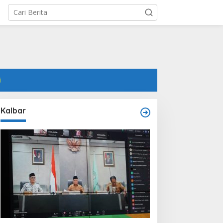
i
Kalbar