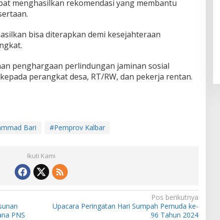
dapat menghasilkan rekomendasi yang membantu
ertaan.
silkan bisa diterapkan demi kesejahteraan
ngkat.
han penghargaan perlindungan jaminan sosial
 kepada perangkat desa, RT/RW, dan pekerja rentan.
mmad Bari
#Pemprov Kalbar
Ikuti Kami
Pos berikutnya
sunan
Upacara Peringatan Hari Sumpah Pemuda ke-
sana PNS
96 Tahun 2024