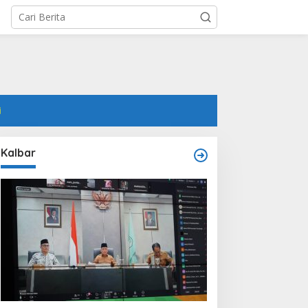
i
Kalbar