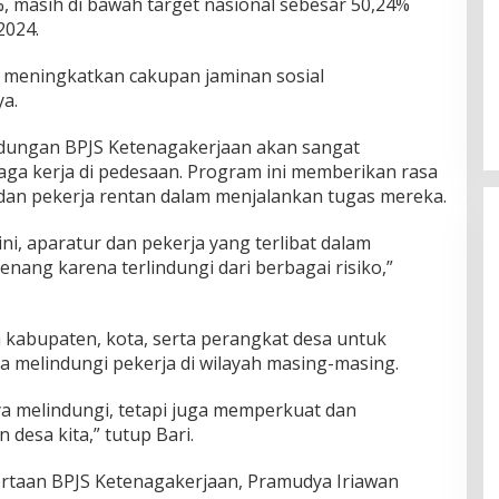
%, masih di bawah target nasional sebesar 50,24%
2024.
 meningkatkan cakupan jaminan sosial
a.
ndungan BPJS Ketenagakerjaan akan sangat
aga kerja di pedesaan. Program ini memberikan rasa
dan pekerja rentan dalam menjalankan tugas mereka.
i, aparatur dan pekerja yang terlibat dalam
nang karena terlindungi dari berbagai risiko,”
kabupaten, kota, serta perangkat desa untuk
melindungi pekerja di wilayah masing-masing.
ya melindungi, tetapi juga memperkuat dan
desa kita,” tutup Bari.
ertaan BPJS Ketenagakerjaan, Pramudya Iriawan