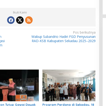
Ikuti Kami
Pos berikutnya
n
Wabup Subandrio Hadiri FGD Penyusunan
asi
RAD-KSB Kabupaten Sekadau 2025–2029
em
ron Tutup Gawai Dayak
Program Perdana di Sekadau, 18