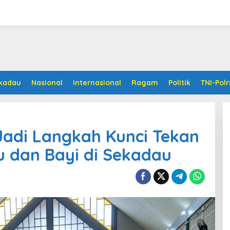
kadau
Nasional
Internasional
Ragam
Politik
TNI-Polr
Jadi Langkah Kunci Tekan
 dan Bayi di Sekadau