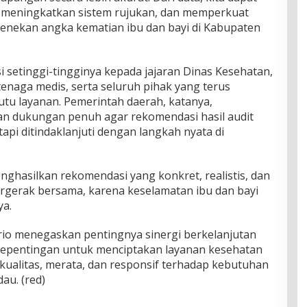
 meningkatkan sistem rujukan, dan memperkuat
 menekan angka kematian ibu dan bayi di Kabupaten
 setinggi-tingginya kepada jajaran Dinas Kesehatan,
 tenaga medis, serta seluruh pihak yang terus
u layanan. Pemerintah daerah, katanya,
 dukungan penuh agar rekomendasi hasil audit
etapi ditindaklanjuti dengan langkah nyata di
nghasilkan rekomendasi yang konkret, realistis, dan
ergerak bersama, karena keselamatan ibu dan bayi
ya.
io menegaskan pentingnya sinergi berkelanjutan
epentingan untuk menciptakan layanan kesehatan
kualitas, merata, dan responsif terhadap kebutuhan
au. (red)