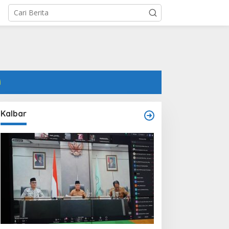
i
Kalbar