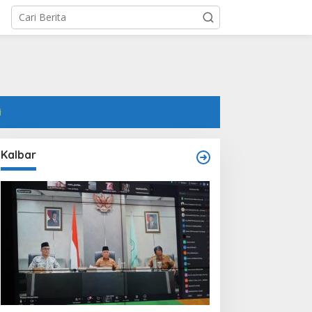
i
Kalbar