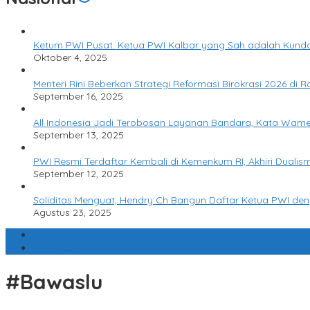
Ketum PWI Pusat: Ketua PWI Kalbar yang Sah adalah Kundo
Oktober 4, 2025
Menteri Rini Beberkan Strategi Reformasi Birokrasi 2026 di R
September 16, 2025
All Indonesia Jadi Terobosan Layanan Bandara, Kata Wam
September 13, 2025
PWI Resmi Terdaftar Kembali di Kemenkum RI, Akhiri Dualis
September 12, 2025
Soliditas Menguat, Hendry Ch Bangun Daftar Ketua PWI de
Agustus 23, 2025
Populer
Komentar
#Bawaslu