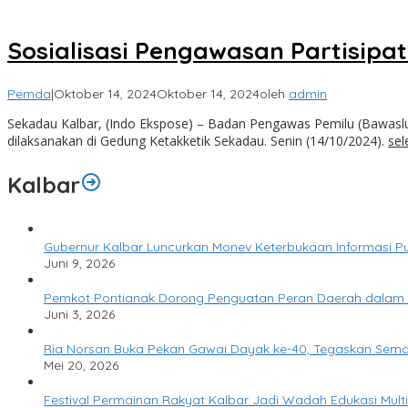
Sosialisasi Pengawasan Partisipat
Pemda
|
Oktober 14, 2024
Oktober 14, 2024
oleh
admin
Sekadau Kalbar, (Indo Ekspose) – Badan Pengawas Pemilu (Bawaslu)
dilaksanakan di Gedung Ketakketik Sekadau. Senin (14/10/2024).
sel
Kalbar
Gubernur Kalbar Luncurkan Monev Keterbukaan Informasi Pu
Juni 9, 2026
Pemkot Pontianak Dorong Penguatan Peran Daerah dalam
Juni 3, 2026
Ria Norsan Buka Pekan Gawai Dayak ke-40, Tegaskan Sema
Mei 20, 2026
Festival Permainan Rakyat Kalbar Jadi Wadah Edukasi Multi