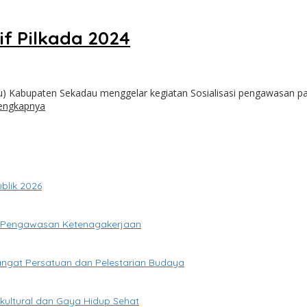
if Pilkada 2024
 Kabupaten Sekadau menggelar kegiatan Sosialisasi pengawasan part
engkapnya
blik 2026
 Pengawasan Ketenagakerjaan
ngat Persatuan dan Pelestarian Budaya
kultural dan Gaya Hidup Sehat